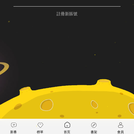
註冊新賬號
新番
榜單
首页
書架
會員