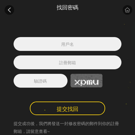
找回密碼
提交找回
提交成功後，我們將發送一封修改密碼的郵件到你的註冊
郵箱，請留意查看~