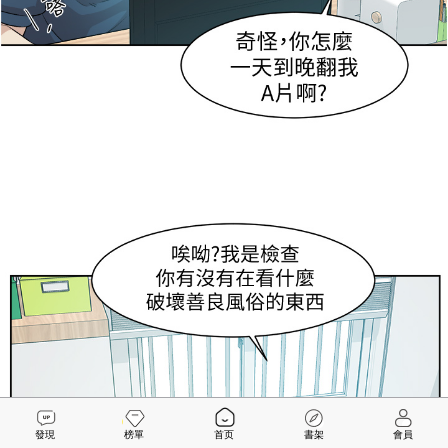
發現
榜單
首页
書架
會員