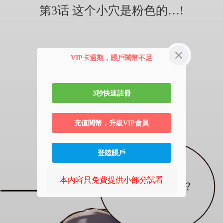
第3话 这个小穴是粉色的…!
VIP卡過期，賬戶閱幣不足
3秒快速註冊
充值閱幣，升級VIP會員
登陸賬戶
本內容只免費提供小部分試看