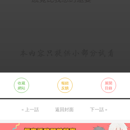
收藏
報錯
展開
網站
反饋
目錄
« 上一話
返回封面
下一話 »