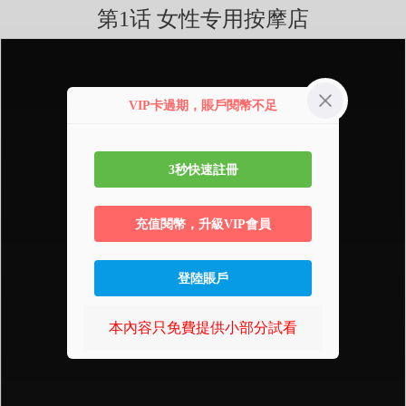
第1话 女性专用按摩店
VIP卡過期，賬戶閱幣不足
3秒快速註冊
充值閱幣，升級VIP會員
登陸賬戶
本內容只免費提供小部分試看