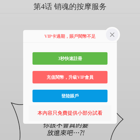
第4话 销魂的按摩服务
VIP卡過期，賬戶閱幣不足
3秒快速註冊
充值閱幣，升級VIP會員
登陸賬戶
本內容只免費提供小部分試看